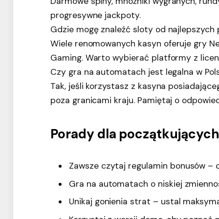
Darmowe spiny, mnożniki wygranych, run
progresywne jackpoty.
Gdzie mogę znaleźć sloty od najlepszyc
Wiele renomowanych kasyn oferuje gry Net
Gaming. Warto wybierać platformy z lice
Czy gra na automatach jest legalna w Pol
Tak, jeśli korzystasz z kasyna posiadając
poza granicami kraju. Pamiętaj o odpowiedz
Porady dla początkującyc
Zawsze czytaj regulamin bonusów – 
Gra na automatach o niskiej zmiennoś
Unikaj gonienia strat – ustal maksymal