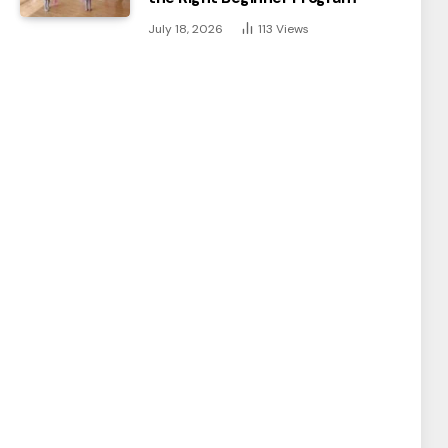
July 18, 2026
113
Views