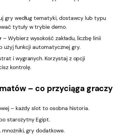
ruj gry według tematyki, dostawcy lub typu
ować tytuły w trybie demo.
y
– Wybierz wysokość zakładu, liczbę linii
lub użyj funkcji automatycznej gry.
strat i wygranych. Korzystaj z opcji
isz kontrolę.
matów – co przyciąga graczy
owej – każdy slot to osobna historia.
o starożytny Egipt.
, mnożniki, gry dodatkowe.