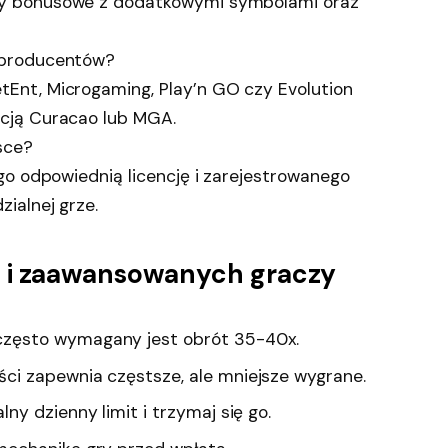
dy bonusowe z dodatkowymi symbolami oraz
h producentów?
Ent, Microgaming, Play’n GO czy Evolution
ncją Curacao lub MGA.
sce?
ego odpowiednią licencję i zarejestrowanego
ialnej grze.
h i zaawansowanych graczy
często wymagany jest obrót 35-40x.
ci zapewnia częstsze, ale mniejsze wygrane.
ny dzienny limit i trzymaj się go.