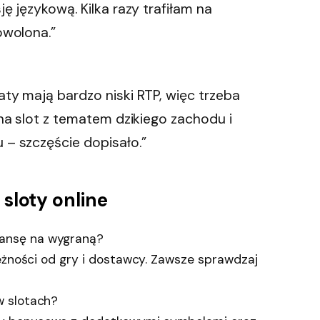
ę językową. Kilka razy trafiłam na
owolona.”
aty mają bardzo niski RTP, więc trzeba
 na slot z tematem dzikiego zachodu i
 – szczęście dopisało.”
sloty online
ansę na wygraną?
leżności od gry i dostawcy. Zawsze sprawdzaj
w slotach?