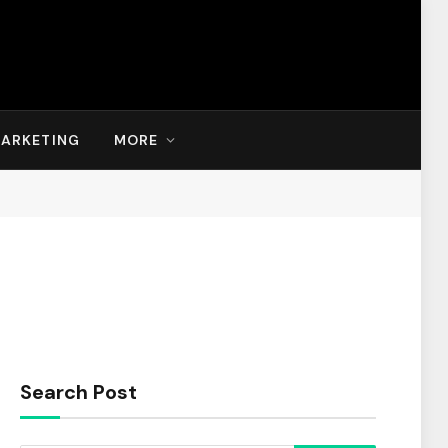
MARKETING
MORE
Search Post