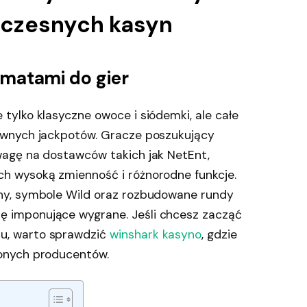
oczesnych kasyn
matami do gier
tylko klasyczne owoce i siódemki, ale całe
sywnych jackpotów. Gracze poszukujący
agę na dostawców takich jak NetEnt,
h wysoką zmienność i różnorodne funkcje.
iny, symbole Wild oraz rozbudowane rundy
 imponujące wygrane. Jeśli chcesz zacząć
u, warto sprawdzić
winshark kasyno
, gdzie
zonych producentów.