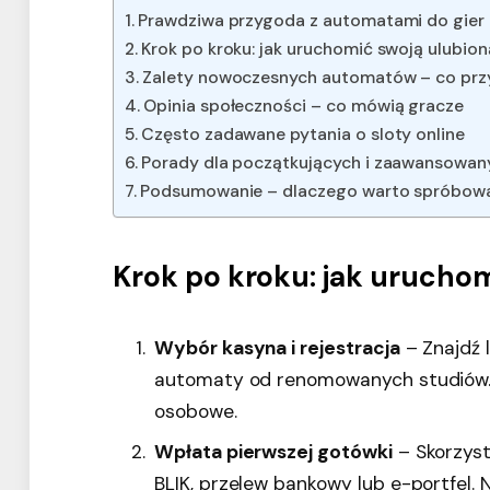
Prawdziwa przygoda z automatami do gier
Krok po kroku: jak uruchomić swoją ulubion
Zalety nowoczesnych automatów – co prz
Opinia społeczności – co mówią gracze
Często zadawane pytania o sloty online
Porady dla początkujących i zaawansowan
Podsumowanie – dlaczego warto spróbow
Krok po kroku: jak uruchom
Wybór kasyna i rejestracja
– Znajdź 
automaty od renomowanych studiów.
osobowe.
Wpłata pierwszej gotówki
– Skorzyst
BLIK, przelew bankowy lub e-portfel.