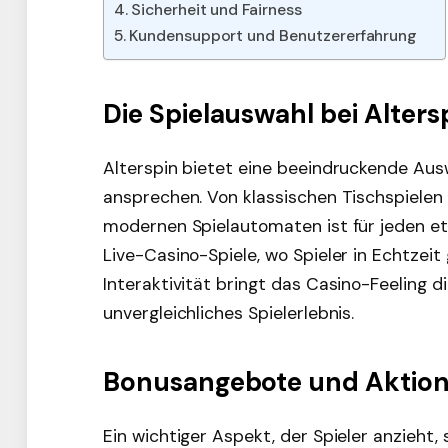
Sicherheit und Fairness
Kundensupport und Benutzererfahrung
Die Spielauswahl bei Alters
Alterspin bietet eine beeindruckende Aus
ansprechen. Von klassischen Tischspielen 
modernen Spielautomaten ist für jeden e
Live-Casino-Spiele, wo Spieler in Echtzei
Interaktivität bringt das Casino-Feeling d
unvergleichliches Spielerlebnis.
Bonusangebote und Aktio
Ein wichtiger Aspekt, der Spieler anzieht