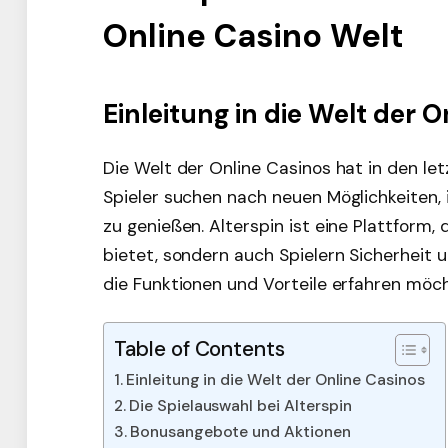
Online Casino Welt
Einleitung in die Welt der O
Die Welt der Online Casinos hat in den l
Spieler suchen nach neuen Möglichkeiten,
zu genießen. Alterspin ist eine Plattform, 
bietet, sondern auch Spielern Sicherheit 
die Funktionen und Vorteile erfahren möc
Table of Contents
Einleitung in die Welt der Online Casinos
Die Spielauswahl bei Alterspin
Bonusangebote und Aktionen