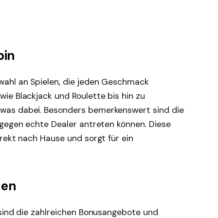
pin
wahl an Spielen, die jeden Geschmack
wie Blackjack und Roulette bis hin zu
twas dabei. Besonders bemerkenswert sind die
t gegen echte Dealer antreten können. Diese
irekt nach Hause und sorgt für ein
nen
, sind die zahlreichen Bonusangebote und