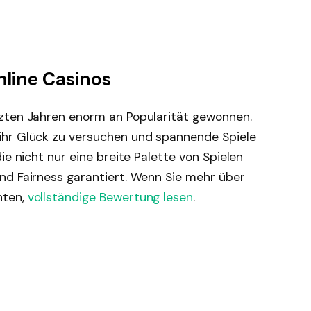
nline Casinos
etzten Jahren enorm an Popularität gewonnen.
 ihr Glück zu versuchen und spannende Spiele
die nicht nur eine breite Palette von Spielen
und Fairness garantiert. Wenn Sie mehr über
hten,
vollständige Bewertung lesen
.