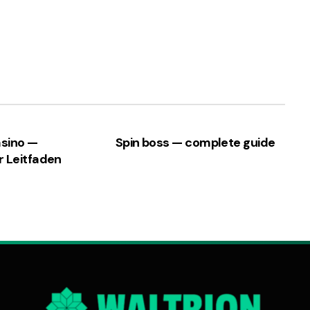
asino —
Spin boss — complete guide
r Leitfaden