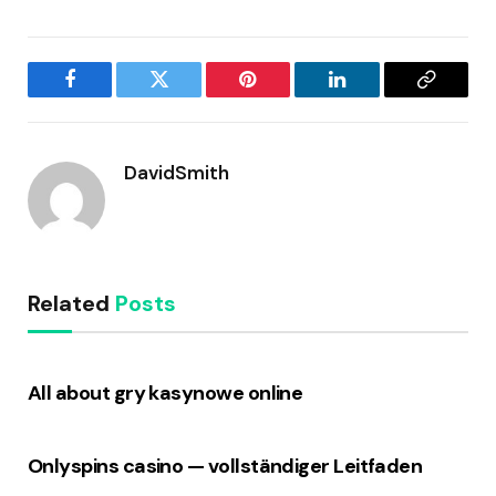
Facebook
Twitter
Pinterest
LinkedIn
Copy
Link
DavidSmith
Related
Posts
All about gry kasynowe online
Onlyspins casino — vollständiger Leitfaden