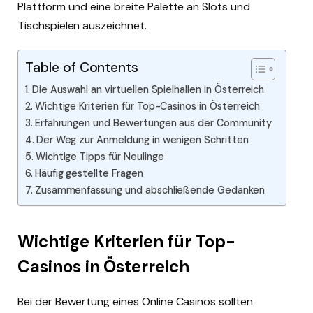
Plattform und eine breite Palette an Slots und
Tischspielen auszeichnet.
Table of Contents
Die Auswahl an virtuellen Spielhallen in Österreich
Wichtige Kriterien für Top-Casinos in Österreich
Erfahrungen und Bewertungen aus der Community
Der Weg zur Anmeldung in wenigen Schritten
Wichtige Tipps für Neulinge
Häufig gestellte Fragen
Zusammenfassung und abschließende Gedanken
Wichtige Kriterien für Top-
Casinos in Österreich
Bei der Bewertung eines Online Casinos sollten