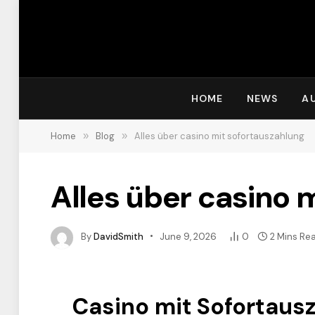
HOME
NEWS
A
Home
»
Blog
»
Alles über casino mit sofortauszahlung
Alles über casino 
By
DavidSmith
June 9, 2026
0
2 Mins Re
Casino mit Sofortausz