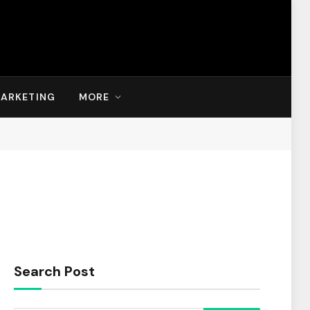
MARKETING
MORE
Search Post