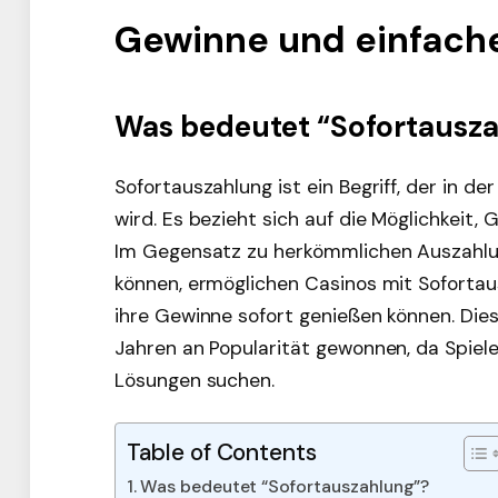
Gewinne und einfach
Was bedeutet “Sofortausz
Sofortauszahlung ist ein Begriff, der in d
wird. Es bezieht sich auf die Möglichkeit
Im Gegensatz zu herkömmlichen Auszahlu
können, ermöglichen Casinos mit Sofortaus
ihre Gewinne sofort genießen können. Dies
Jahren an Popularität gewonnen, da Spiele
Lösungen suchen.
Table of Contents
Was bedeutet “Sofortauszahlung”?