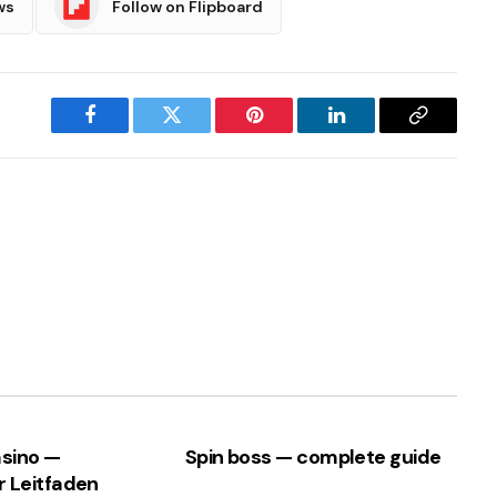
ws
Follow on Flipboard
Facebook
Twitter
Pinterest
LinkedIn
Copy
Link
asino —
Spin boss — complete guide
r Leitfaden