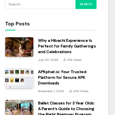
Top Posts
Why a Hibachi Experience Is
Perfect for Family Gatherings
and Celebrations
July 30, 2026
416
Views
APKphat.io: Your Trusted
Platform for Secure APK
Downloads
November 1, 2024
240
Views
Ballet Classes for 3 Year Olds:
A Parent’s Guide to Choosing
the Right Beginner Program