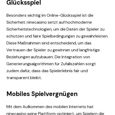
Glücksspiel
Besonders wichtig im Online-Glücksspiel ist die
Sicherheit. ninecasino setzt auf hochmoderne
Sicherheitstechnologien, um die Daten der Spieler zu
schützen und faire Spielbedingungen zu gewährleisten.
Diese Maßnahmen sind entscheidend, um das
Vertrauen der Spieler zu gewinnen und langfristige
Beziehungen aufzubauen. Die Integration von
Generierungsalgorithmen für Zufallszahlen sorgt
zudem dafür, dass das Spielerlebnis fair und
transparent bleibt.
Mobiles Spielvergnügen
Mit dem Aufkommen des mobilen Internets hat
ninecasino seine Plattform optimiert, um Spielern die