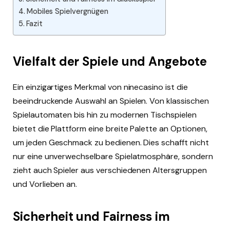
Mobiles Spielvergnügen
Fazit
Vielfalt der Spiele und Angebote
Ein einzigartiges Merkmal von ninecasino ist die
beeindruckende Auswahl an Spielen. Von klassischen
Spielautomaten bis hin zu modernen Tischspielen
bietet die Plattform eine breite Palette an Optionen,
um jeden Geschmack zu bedienen. Dies schafft nicht
nur eine unverwechselbare Spielatmosphäre, sondern
zieht auch Spieler aus verschiedenen Altersgruppen
und Vorlieben an.
Sicherheit und Fairness im