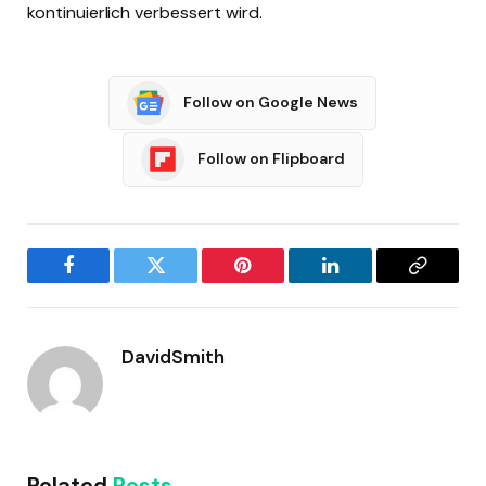
kontinuierlich verbessert wird.
Follow on Google News
Follow on Flipboard
Facebook
Twitter
Pinterest
LinkedIn
Copy
Link
DavidSmith
Related
Posts