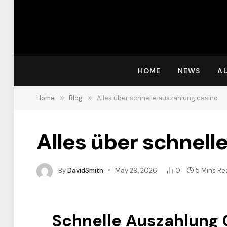
HOME
NEWS
A
Home
»
Blog
»
Alles über schnelle auszahlung casino
Alles über schnell
By
DavidSmith
May 29, 2026
0
5 Mins Re
Schnelle Auszahlung