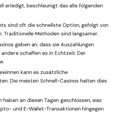
ll erledigt, beschleunigt das alle folgenden
ts sind oft die schnellste Option, gefolgt von
 Traditionelle Methoden sind langsamer.
inos geben an, dass sie Auszahlungen
 andere schaffen es in Echtzeit. Der
w.
ewinnen kann es zusätzliche
ten. Die meisten Schnell-Casinos halten dies
 haben an diesen Tagen geschlossen, was
ypto- und E-Wallet-Transaktionen hingegen