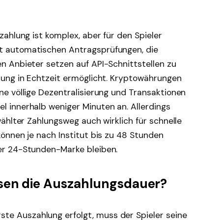
zahlung ist komplex, aber für den Spieler
t automatischen Antragsprüfungen, die
n Anbieter setzen auf API-Schnittstellen zu
tung in Echtzeit ermöglicht. Kryptowährungen
ne völlige Dezentralisierung und Transaktionen
l innerhalb weniger Minuten an. Allerdings
wählter Zahlungsweg auch wirklich für schnelle
können je nach Institut bis zu 48 Stunden
er 24-Stunden-Marke bleiben.
sen die Auszahlungsdauer?
ste Auszahlung erfolgt, muss der Spieler seine