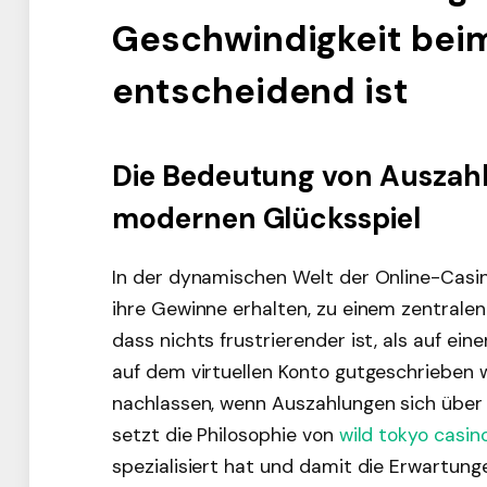
Geschwindigkeit bei
entscheidend ist
Die Bedeutung von Auszah
modernen Glücksspiel
In der dynamischen Welt der Online-Casino
ihre Gewinne erhalten, zu einem zentralen
dass nichts frustrierender ist, als auf ei
auf dem virtuellen Konto gutgeschrieben 
nachlassen, wenn Auszahlungen sich über
setzt die Philosophie von
wild tokyo casin
spezialisiert hat und damit die Erwartun