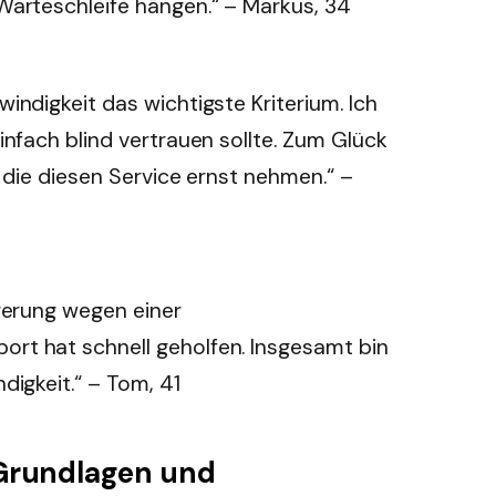
Warteschleife hängen.“ – Markus, 34
indigkeit das wichtigste Kriterium. Ich
infach blind vertrauen sollte. Zum Glück
, die diesen Service ernst nehmen.“ –
ögerung wegen einer
rt hat schnell geholfen. Insgesamt bin
digkeit.“ – Tom, 41
 Grundlagen und