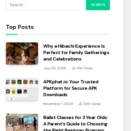
Top Posts
Why a Hibachi Experience Is
Perfect for Family Gatherings
and Celebrations
July 30, 2026
416
Views
APKphat.io: Your Trusted
Platform for Secure APK
Downloads
November 1, 2024
240
Views
Ballet Classes for 3 Year Olds:
A Parent’s Guide to Choosing
the Right Beginner Program