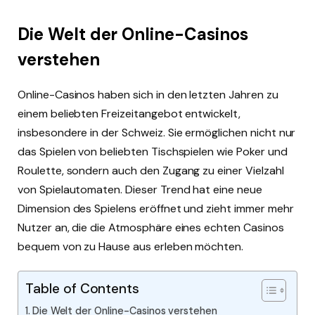
Die Welt der Online-Casinos
verstehen
Online-Casinos haben sich in den letzten Jahren zu
einem beliebten Freizeitangebot entwickelt,
insbesondere in der Schweiz. Sie ermöglichen nicht nur
das Spielen von beliebten Tischspielen wie Poker und
Roulette, sondern auch den Zugang zu einer Vielzahl
von Spielautomaten. Dieser Trend hat eine neue
Dimension des Spielens eröffnet und zieht immer mehr
Nutzer an, die die Atmosphäre eines echten Casinos
bequem von zu Hause aus erleben möchten.
Table of Contents
Die Welt der Online-Casinos verstehen