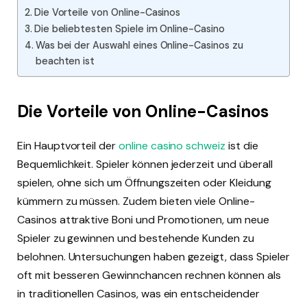
Die Vorteile von Online-Casinos
Die beliebtesten Spiele im Online-Casino
Was bei der Auswahl eines Online-Casinos zu
beachten ist
Die Vorteile von Online-Casinos
Ein Hauptvorteil der
online casino schweiz
ist die
Bequemlichkeit. Spieler können jederzeit und überall
spielen, ohne sich um Öffnungszeiten oder Kleidung
kümmern zu müssen. Zudem bieten viele Online-
Casinos attraktive Boni und Promotionen, um neue
Spieler zu gewinnen und bestehende Kunden zu
belohnen. Untersuchungen haben gezeigt, dass Spieler
oft mit besseren Gewinnchancen rechnen können als
in traditionellen Casinos, was ein entscheidender