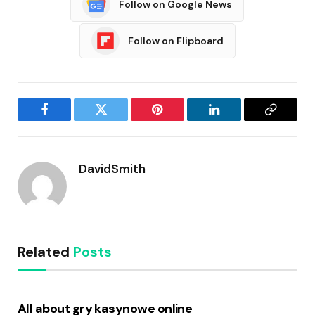
Follow on Google News
Follow on Flipboard
Facebook
Twitter
Pinterest
LinkedIn
Copy
Link
DavidSmith
Related
Posts
All about gry kasynowe online