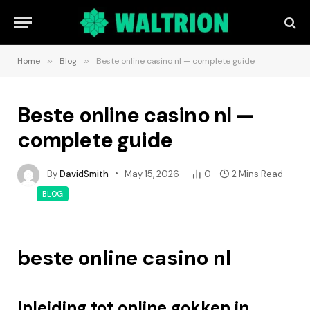
Home
»
Blog
»
Beste online casino nl — complete guide
Beste online casino nl —
complete guide
By
DavidSmith
May 15, 2026
0
2 Mins Read
BLOG
beste online casino nl
Inleiding tot online gokken in