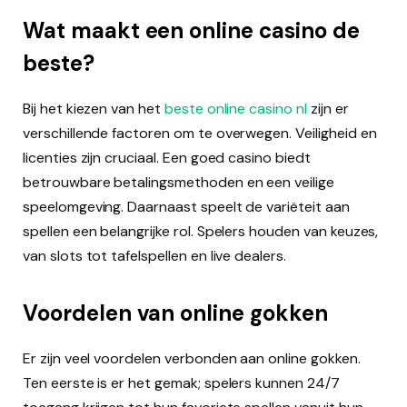
Wat maakt een online casino de
beste?
Bij het kiezen van het
beste online casino nl
zijn er
verschillende factoren om te overwegen. Veiligheid en
licenties zijn cruciaal. Een goed casino biedt
betrouwbare betalingsmethoden en een veilige
speelomgeving. Daarnaast speelt de variëteit aan
spellen een belangrijke rol. Spelers houden van keuzes,
van slots tot tafelspellen en live dealers.
Voordelen van online gokken
Er zijn veel voordelen verbonden aan online gokken.
Ten eerste is er het gemak; spelers kunnen 24/7