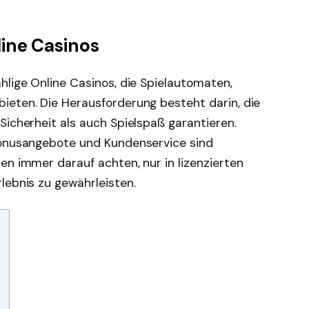
ine Casinos
ählige Online Casinos, die Spielautomaten,
bieten. Die Herausforderung besteht darin, die
 Sicherheit als auch Spielspaß garantieren.
 Bonusangebote und Kundenservice sind
ten immer darauf achten, nur in lizenzierten
rlebnis zu gewährleisten.