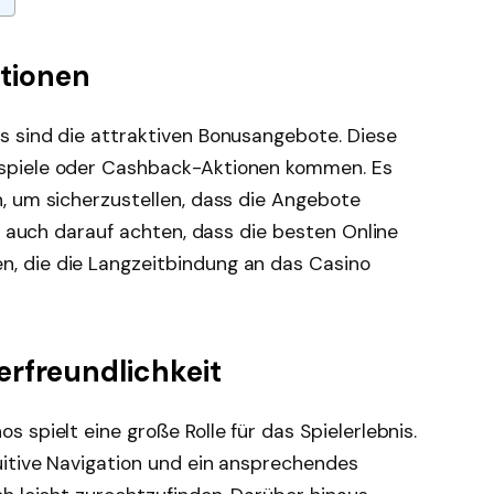
tionen
s sind die attraktiven Bonusangebote. Diese
ispiele oder Cashback-Aktionen kommen. Es
n, um sicherzustellen, dass die Angebote
ten auch darauf achten, dass die besten Online
, die die Langzeitbindung an das Casino
erfreundlichkeit
s spielt eine große Rolle für das Spielerlebnis.
uitive Navigation und ein ansprechendes