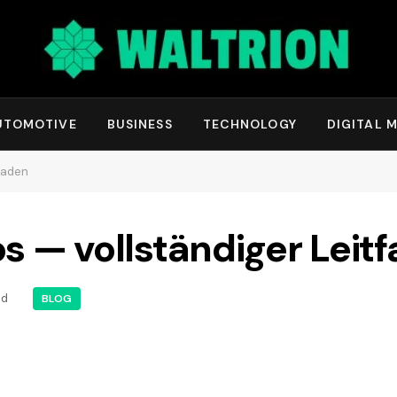
UTOMOTIVE
BUSINESS
TECHNOLOGY
DIGITAL 
tfaden
os — vollständiger Leit
ad
BLOG