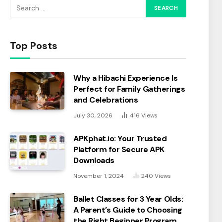
Top Posts
Why a Hibachi Experience Is
Perfect for Family Gatherings
and Celebrations
July 30, 2026
416
Views
APKphat.io: Your Trusted
Platform for Secure APK
Downloads
November 1, 2024
240
Views
Ballet Classes for 3 Year Olds:
A Parent’s Guide to Choosing
the Right Beginner Program