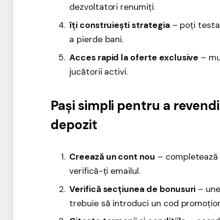
dezvoltatori renumiți.
îți construiești strategia
– poți testa
a pierde bani.
Acces rapid la oferte exclusive
– mul
jucătorii activi.
Pași simpli pentru a revend
depozit
Creează un cont nou
– completează f
verifică-ți emailul.
Verifică secțiunea de bonusuri
– uneo
trebuie să introduci un cod promoțion