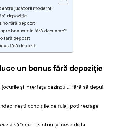
pentru jucătorii moderni?
ără depoziție
zino fără depozit
despre bonusurile fără depunere?
no fără depozit
onus fără depozit
aduce un bonus fără depoziție
 jocurile și interfața cazinoului fără să depui
deplinești condițiile de rulaj, poți retrage
cazia să încerci sloturi și mese de la