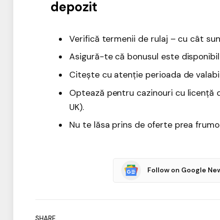
depozit
Verifică termenii de rulaj – cu cât su
Asigură-te că bonusul este disponibil 
Citește cu atenție perioada de valabil
Optează pentru cazinouri cu licență d
UK).
Nu te lăsa prins de oferte prea frumo
Follow on Google Ne
SHARE.