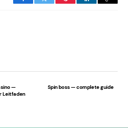
Facebook
Twitter
Pinterest
LinkedIn
Copy
Link
asino —
Spin boss — complete guide
r Leitfaden