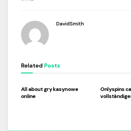
DavidSmith
Related
Posts
All about gry kasynowe
Onlyspins c
online
vollständige