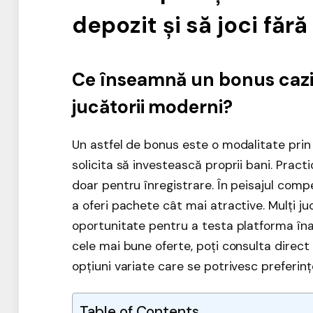
depozit și să joci fără
Ce înseamnă un bonus cazi
jucătorii moderni?
Un astfel de bonus este o modalitate prin c
solicita să investească proprii bani. Practi
doar pentru înregistrare. În peisajul comp
a oferi pachete cât mai atractive. Mulți j
oportunitate pentru a testa platforma înai
cele mai bune oferte, poți consulta direct
opțiuni variate care se potrivesc preferințe
Table of Contents