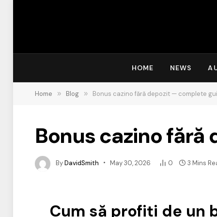
HOME
NEWS
A
Home
»
Blog
»
Bonus cazino fără depozit — complete gu
Bonus cazino fără 
By
DavidSmith
May 30, 2026
0
3 Mins Re
Cum să profiți de un 