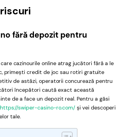
 riscuri
no fără depozit pentru
are cazinourile online atrag jucători fără a le
c, primești credit de joc sau rotiri gratuite
etitiv de astăzi, operatorii concurează pentru
ucători începători caută exact această
nte de a face un depozit real. Pentru a găsi
https://swiper-casino-ro.com/
și vei descoperi
lor tale.