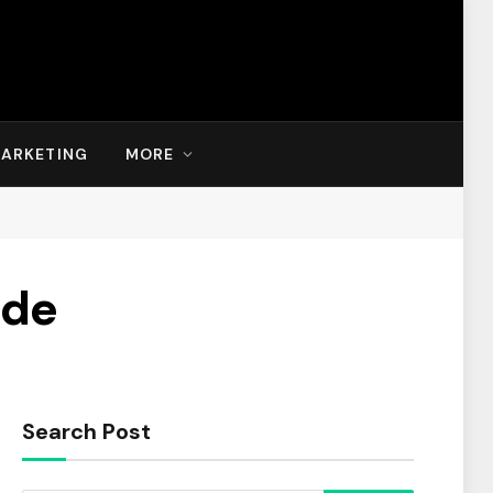
MARKETING
MORE
ide
Search Post