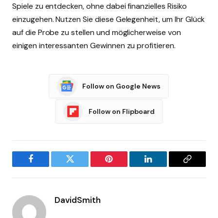
Spiele zu entdecken, ohne dabei finanzielles Risiko
einzugehen. Nutzen Sie diese Gelegenheit, um Ihr Glück
auf die Probe zu stellen und möglicherweise von
einigen interessanten Gewinnen zu profitieren.
Follow on Google News
Follow on Flipboard
Facebook
Twitter
Pinterest
LinkedIn
Copy
Link
DavidSmith