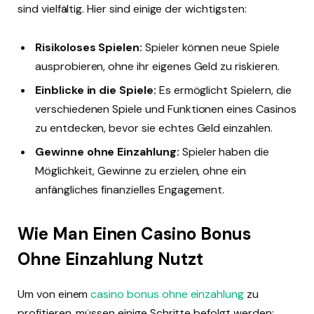
sind vielfältig. Hier sind einige der wichtigsten:
Risikoloses Spielen:
Spieler können neue Spiele
ausprobieren, ohne ihr eigenes Geld zu riskieren.
Einblicke in die Spiele:
Es ermöglicht Spielern, die
verschiedenen Spiele und Funktionen eines Casinos
zu entdecken, bevor sie echtes Geld einzahlen.
Gewinne ohne Einzahlung:
Spieler haben die
Möglichkeit, Gewinne zu erzielen, ohne ein
anfängliches finanzielles Engagement.
Wie Man Einen Casino Bonus
Ohne Einzahlung Nutzt
Um von einem
casino bonus ohne einzahlung
zu
profitieren, müssen einige Schritte befolgt werden: