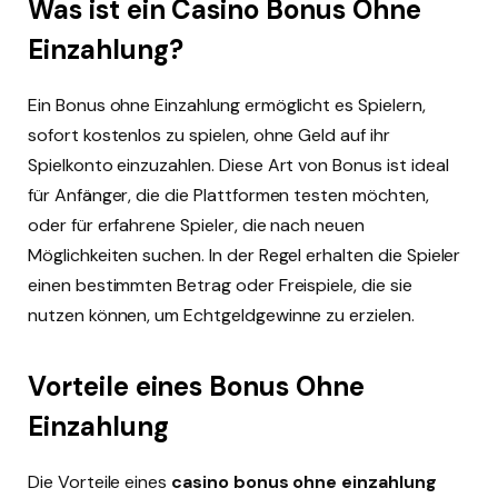
Was ist ein Casino Bonus Ohne
Einzahlung?
Ein Bonus ohne Einzahlung ermöglicht es Spielern,
sofort kostenlos zu spielen, ohne Geld auf ihr
Spielkonto einzuzahlen. Diese Art von Bonus ist ideal
für Anfänger, die die Plattformen testen möchten,
oder für erfahrene Spieler, die nach neuen
Möglichkeiten suchen. In der Regel erhalten die Spieler
einen bestimmten Betrag oder Freispiele, die sie
nutzen können, um Echtgeldgewinne zu erzielen.
Vorteile eines Bonus Ohne
Einzahlung
Die Vorteile eines
casino bonus ohne einzahlung