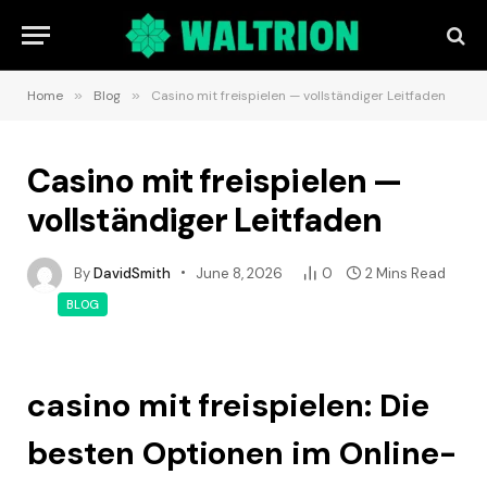
Home
»
Blog
»
Casino mit freispielen — vollständiger Leitfaden
Casino mit freispielen —
vollständiger Leitfaden
By
DavidSmith
June 8, 2026
0
2 Mins Read
BLOG
casino mit freispielen: Die
besten Optionen im Online-