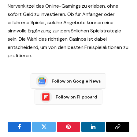
Nervenkitzel des Online-Gamings zu erleben, ohne
sofort Geld zu investieren. Ob für Anfänger oder
erfahrene Spieler, solche Angebote können eine
sinnvolle Ergänzung zur persönlichen Spielstrategie
sein. Die Wahl des richtigen Casinos ist dabei
entscheidend, um von den besten Freispielaktionen zu
profitieren.
Follow on Google News
Follow on Flipboard
Facebook
Twitter
Pinterest
LinkedIn
Copy