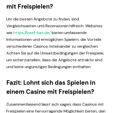
mit Freispielen?
Um die besten Angebote zu finden, sind
Vergleichsseiten und Rezensionen hilfreich. Websites
wie
https://beef-bet.de/
bieten umfassende
Informationen und ermöglichen Spielern, die Vorteile
verschiedener Casinos miteinander zu vergleichen.
Achten Sie auf die Umsatzbedingungen der Freispiele,
um sicherzustellen, dass die Angebote attraktiv sind
und keine ungünstigen Bedingungen enthalten.
Fazit: Lohnt sich das Spielen in
einem Casino mit Freispielen?
Zusammenfassend lässt sich sagen, dass Casinos mit
Freispielen eine hervorragende Möglichkeit bieten, den