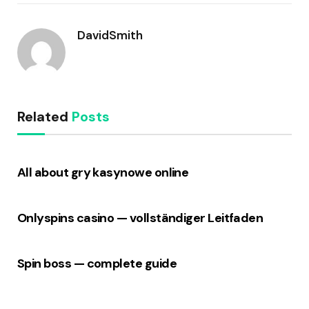
Link
DavidSmith
Related
Posts
All about gry kasynowe online
Onlyspins casino — vollständiger Leitfaden
Spin boss — complete guide