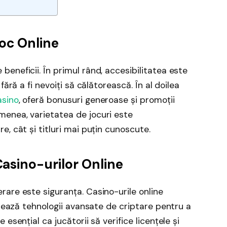
roc Online
beneficii. În primul rând, accesibilitatea este
fără a fi nevoiți să călătorească. În al doilea
sino
, oferă bonusuri generoase și promoții
menea, varietatea de jocuri este
e, cât și titluri mai puțin cunoscute.
Casino-urilor Online
rare este siguranța. Casino-urile online
lizează tehnologii avansate de criptare pentru a
 esențial ca jucătorii să verifice licențele și