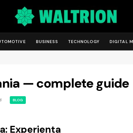
UTOMOTIVE
BUSINESS
TECHNOLOGY
DIGITAL 
ania — complete guide
d
BLOG
a: Experiența