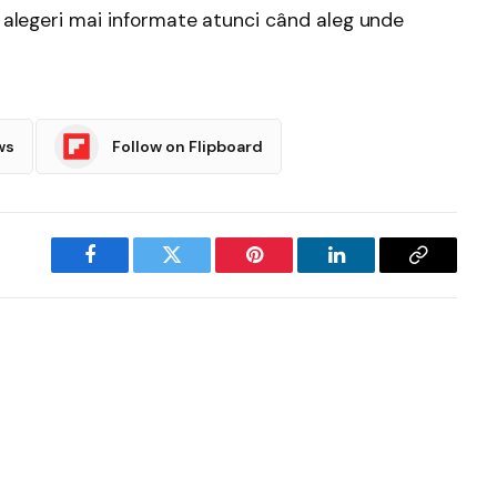
ce alegeri mai informate atunci când aleg unde
ws
Follow on Flipboard
Facebook
Twitter
Pinterest
LinkedIn
Copy
Link