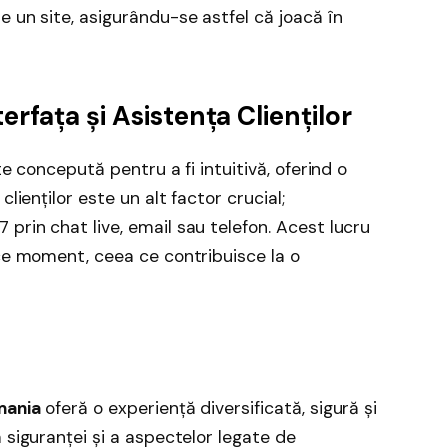
e un site, asigurându-se astfel că joacă în
terfața și Asistența Clienților
ste concepută pentru a fi intuitivă, oferind o
clienților este un alt factor crucial;
 prin chat live, email sau telefon. Acest lucru
rice moment, ceea ce contribuisce la o
mania
oferă o experiență diversificată, sigură și
a siguranței și a aspectelor legate de