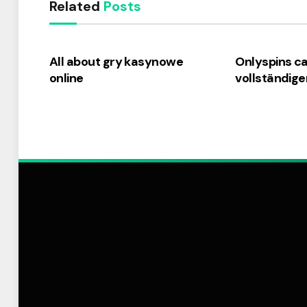
Related
Posts
All about gry kasynowe
Onlyspins c
online
vollständige