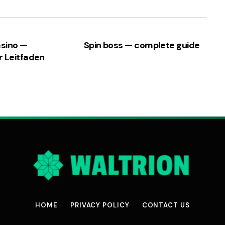
asino —
Spin boss — complete guide
r Leitfaden
HOME
PRIVACY POLICY
CONTACT US