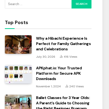
Top Posts
Why a Hibachi Experience Is
Perfect for Family Gatherings
and Celebrations
July 30, 2026
416
Views
APKphat.io: Your Trusted
Platform for Secure APK
Downloads
November 1, 2024
240
Views
Ballet Classes for 3 Year Olds:
A Parent’s Guide to Choosing
the Right Beginner Program