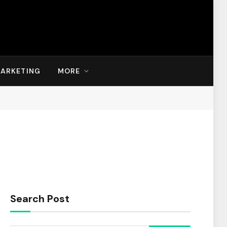
MARKETING
MORE
Search Post