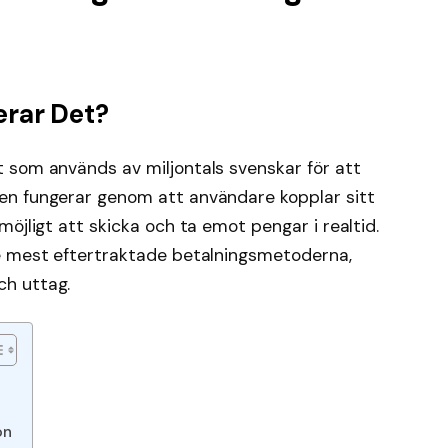
erar Det?
t som används av miljontals svenskar för att
ten fungerar genom att användare kopplar sitt
möjligt att skicka och ta emot pengar i realtid.
de mest eftertraktade betalningsmetoderna,
ch uttag.
on