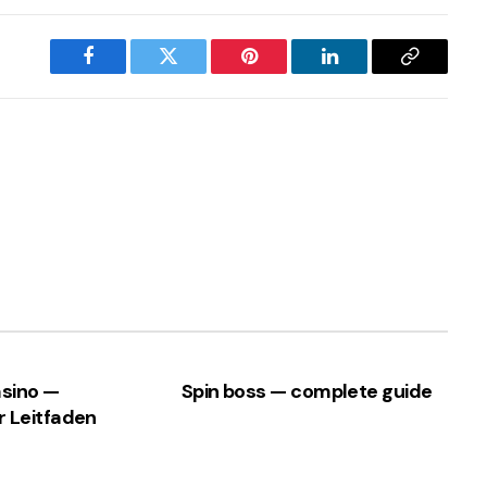
Facebook
Twitter
Pinterest
LinkedIn
Copy
Link
asino —
Spin boss — complete guide
r Leitfaden