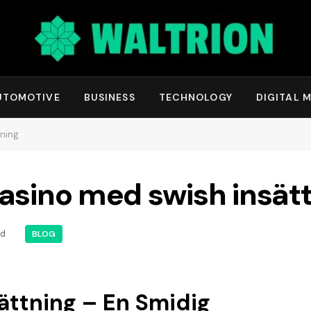
UTOMOTIVE
BUSINESS
TECHNOLOGY
DIGITAL 
tning
asino med swish insät
ad
BLOG
ättning – En Smidig