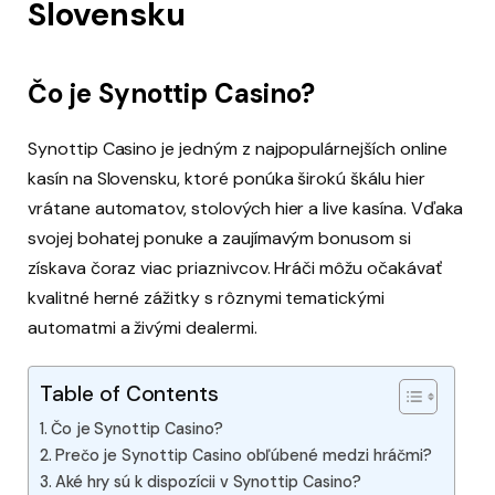
Slovensku
Čo je Synottip Casino?
Synottip Casino je jedným z najpopulárnejších online
kasín na Slovensku, ktoré ponúka širokú škálu hier
vrátane automatov, stolových hier a live kasína. Vďaka
svojej bohatej ponuke a zaujímavým bonusom si
získava čoraz viac priaznivcov. Hráči môžu očakávať
kvalitné herné zážitky s rôznymi tematickými
automatmi a živými dealermi.
Table of Contents
Čo je Synottip Casino?
Prečo je Synottip Casino obľúbené medzi hráčmi?
Aké hry sú k dispozícii v Synottip Casino?