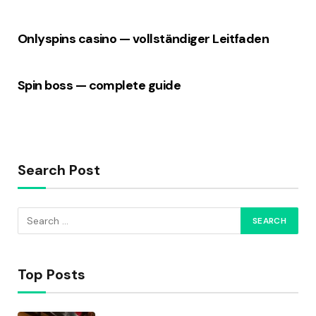
Onlyspins casino — vollständiger Leitfaden
Spin boss — complete guide
Search Post
Top Posts