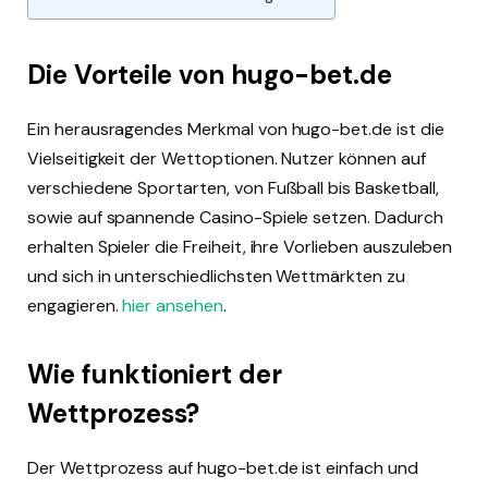
Die Vorteile von hugo-bet.de
Ein herausragendes Merkmal von hugo-bet.de ist die
Vielseitigkeit der Wettoptionen. Nutzer können auf
verschiedene Sportarten, von Fußball bis Basketball,
sowie auf spannende Casino-Spiele setzen. Dadurch
erhalten Spieler die Freiheit, ihre Vorlieben auszuleben
und sich in unterschiedlichsten Wettmärkten zu
engagieren.
hier ansehen
.
Wie funktioniert der
Wettprozess?
Der Wettprozess auf hugo-bet.de ist einfach und