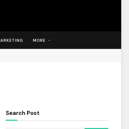
MARKETING
MORE
Search Post