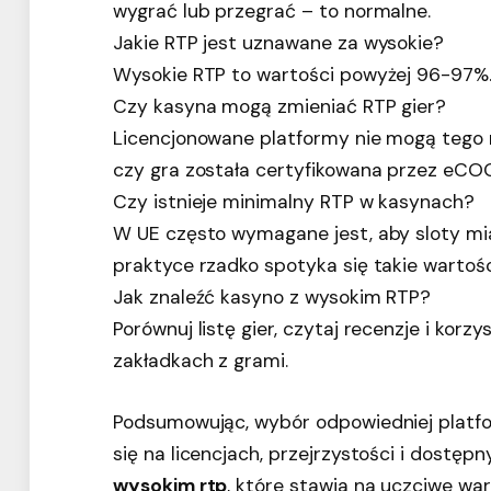
wygrać lub przegrać – to normalne.
Jakie RTP jest uznawane za wysokie?
Wysokie RTP to wartości powyżej 96-97%.
Czy kasyna mogą zmieniać RTP gier?
Licencjonowane platformy nie mogą tego 
czy gra została certyfikowana przez eCOG
Czy istnieje minimalny RTP w kasynach?
W UE często wymagane jest, aby sloty mi
praktyce rzadko spotyka się takie wartośc
Jak znaleźć kasyno z wysokim RTP?
Porównuj listę gier, czytaj recenzje i korzy
zakładkach z grami.
Podsumowując, wybór odpowiedniej platfor
się na licencjach, przejrzystości i dostęp
wysokim rtp
, które stawia na uczciwe wa