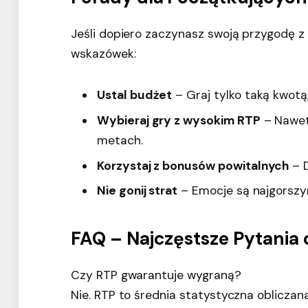
Jeśli dopiero zaczynasz swoją przygodę z 
wskazówek:
Ustal budżet
– Graj tylko taką kwotą
Wybieraj gry z wysokim RTP
– Nawet 
metach.
Korzystaj z bonusów powitalnych
– D
Nie gonij strat
– Emocje są najgorszym
FAQ – Najczęstsze Pytania 
Czy RTP gwarantuje wygraną?
Nie. RTP to średnia statystyczna obliczan