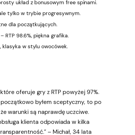
rosty układ z bonusowym free spinami.
le tylko w trybie progresywnym.
tne dla początkujących.
– RTP 98.6%, piękna grafika.
 klasyka w stylu owocówek.
 które oferuje gry z RTP powyżej 97%.
ć początkowo byłem sceptyczny, to po
 że warunki są naprawdę uczciwe.
obsługa klienta odpowiada w kilka
ransparentność.” – Michał, 34 lata