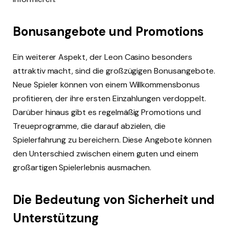
Bonusangebote und Promotions
Ein weiterer Aspekt, der Leon Casino besonders
attraktiv macht, sind die großzügigen Bonusangebote.
Neue Spieler können von einem Willkommensbonus
profitieren, der ihre ersten Einzahlungen verdoppelt.
Darüber hinaus gibt es regelmäßig Promotions und
Treueprogramme, die darauf abzielen, die
Spielerfahrung zu bereichern. Diese Angebote können
den Unterschied zwischen einem guten und einem
großartigen Spielerlebnis ausmachen.
Die Bedeutung von Sicherheit und
Unterstützung