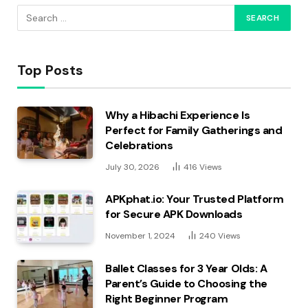
Top Posts
Why a Hibachi Experience Is
Perfect for Family Gatherings and
Celebrations
July 30, 2026
416
Views
APKphat.io: Your Trusted Platform
for Secure APK Downloads
November 1, 2024
240
Views
Ballet Classes for 3 Year Olds: A
Parent’s Guide to Choosing the
Right Beginner Program