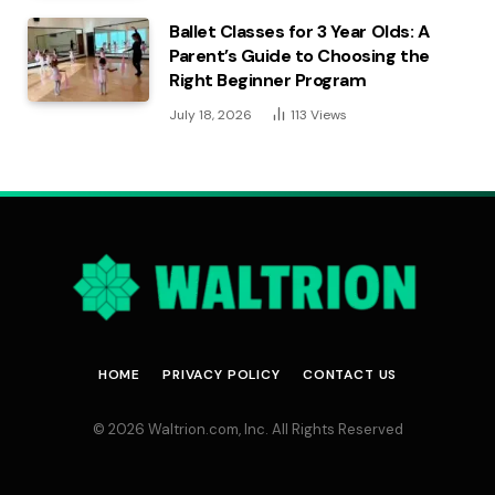
Ballet Classes for 3 Year Olds: A
Parent’s Guide to Choosing the
Right Beginner Program
July 18, 2026
113
Views
HOME
PRIVACY POLICY
CONTACT US
© 2026 Waltrion.com, Inc. All Rights Reserved