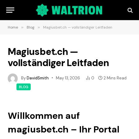
Home
»
Blog
»
Magiusbet.ch — vollständiger Leitfaden
Magiusbet.ch —
vollständiger Leitfaden
By
DavidSmith
May 13, 2026
0
2 Mins Read
BLOG
Willkommen auf
magiusbet.ch – Ihr Portal