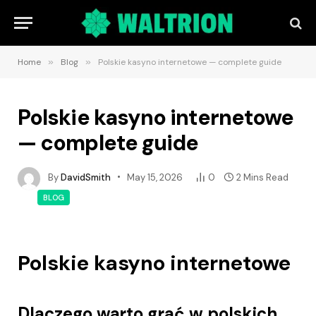
Home
»
Blog
»
Polskie kasyno internetowe — complete guide
Polskie kasyno internetowe
— complete guide
By
DavidSmith
May 15, 2026
0
2 Mins Read
BLOG
Polskie kasyno internetowe
Dlaczego warto grać w polskich