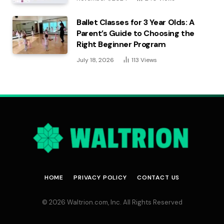
Ballet Classes for 3 Year Olds: A
Parent’s Guide to Choosing the
Right Beginner Program
July 18, 2026
113
Views
HOME
PRIVACY POLICY
CONTACT US
© 2026 Waltrion.com, Inc. All Rights Reserved