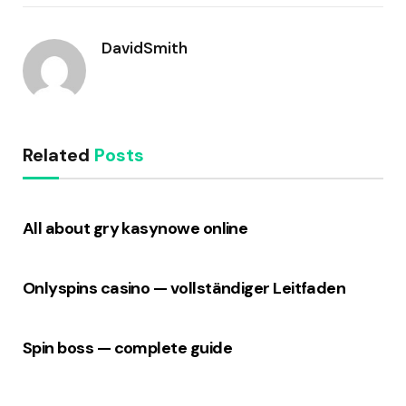
Link
DavidSmith
Related
Posts
All about gry kasynowe online
Onlyspins casino — vollständiger Leitfaden
Spin boss — complete guide