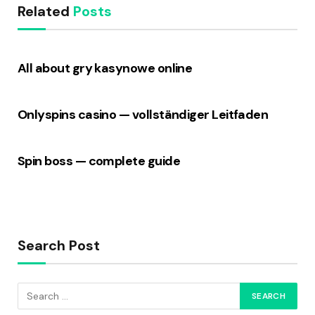
Related
Posts
All about gry kasynowe online
Onlyspins casino — vollständiger Leitfaden
Spin boss — complete guide
Search Post