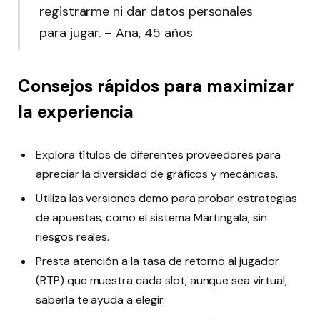
registrarme ni dar datos personales
para jugar. – Ana, 45 años
Consejos rápidos para maximizar
la experiencia
Explora títulos de diferentes proveedores para
apreciar la diversidad de gráficos y mecánicas.
Utiliza las versiones demo para probar estrategias
de apuestas, como el sistema Martingala, sin
riesgos reales.
Presta atención a la tasa de retorno al jugador
(RTP) que muestra cada slot; aunque sea virtual,
saberla te ayuda a elegir.