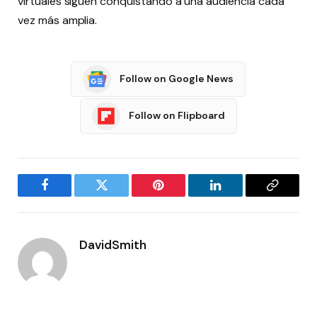
virtuales siguen conquistando a una audiencia cada
vez más amplia.
Follow on Google News
Follow on Flipboard
Facebook
Twitter
Pinterest
LinkedIn
Copy
Link
DavidSmith