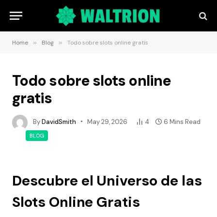
Home
»
Blog
»
Todo sobre slots online gratis
Todo sobre slots online
gratis
By
DavidSmith
May 29, 2026
4
6 Mins Read
BLOG
Descubre el Universo de las
Slots Online Gratis