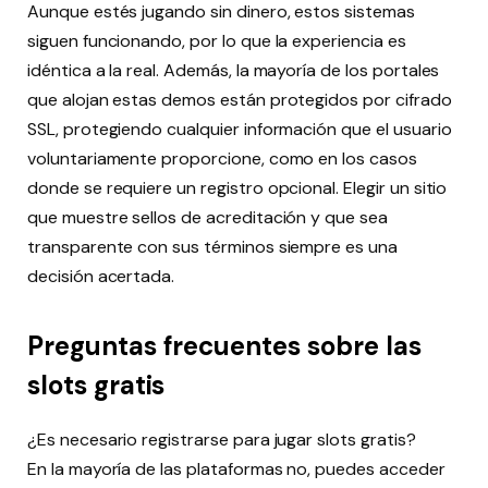
Aunque estés jugando sin dinero, estos sistemas
siguen funcionando, por lo que la experiencia es
idéntica a la real. Además, la mayoría de los portales
que alojan estas demos están protegidos por cifrado
SSL, protegiendo cualquier información que el usuario
voluntariamente proporcione, como en los casos
donde se requiere un registro opcional. Elegir un sitio
que muestre sellos de acreditación y que sea
transparente con sus términos siempre es una
decisión acertada.
Preguntas frecuentes sobre las
slots gratis
¿Es necesario registrarse para jugar slots gratis?
En la mayoría de las plataformas no, puedes acceder