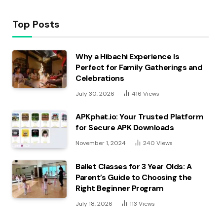
Top Posts
Why a Hibachi Experience Is
Perfect for Family Gatherings and
Celebrations
July 30, 2026
416
Views
APKphat.io: Your Trusted Platform
for Secure APK Downloads
November 1, 2024
240
Views
Ballet Classes for 3 Year Olds: A
Parent’s Guide to Choosing the
Right Beginner Program
July 18, 2026
113
Views