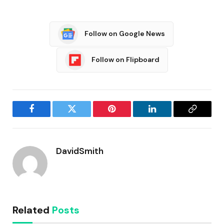
Follow on Google News
Follow on Flipboard
Facebook
Twitter
Pinterest
LinkedIn
Copy
Link
DavidSmith
Related
Posts