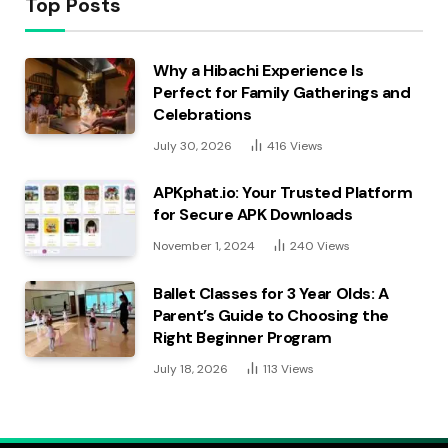
Top Posts
Why a Hibachi Experience Is
Perfect for Family Gatherings and
Celebrations
July 30, 2026
416
Views
APKphat.io: Your Trusted Platform
for Secure APK Downloads
November 1, 2024
240
Views
Ballet Classes for 3 Year Olds: A
Parent’s Guide to Choosing the
Right Beginner Program
July 18, 2026
113
Views