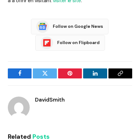
a à offrir en visitant
visiter le site
.
Follow on Google News
Follow on Flipboard
Facebook
Twitter
Pinterest
LinkedIn
Copy
Link
DavidSmith
Related
Posts