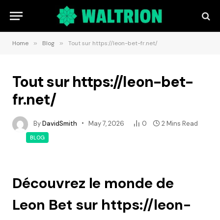
Home
»
Blog
»
Tout sur https://leon-bet-fr.net/
Tout sur https://leon-bet-
fr.net/
By
DavidSmith
May 7, 2026
0
2 Mins Read
BLOG
Découvrez le monde de
Leon Bet sur https://leon-